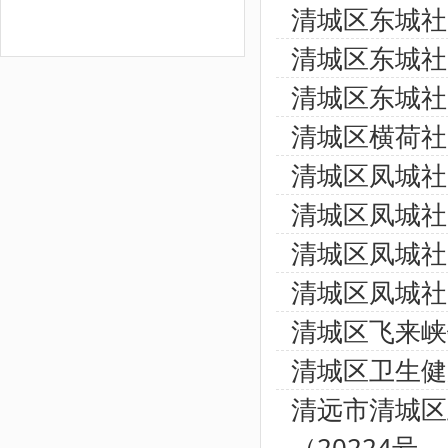
清城区东城社
清城区东城社
清城区东城社
清城区横荷社
清城区凤城社
清城区凤城社
清城区凤城社
清城区凤城社
清城区飞来峡
清城区卫生健
清远市清城区
（20224号...