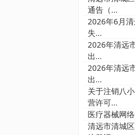
通告（...
2026年6
失...
2026年清
出...
2026年清
出...
关于注销八小
营许可...
医疗器械网络
清远市清城区