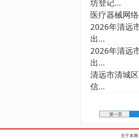
坊登记...
医疗器械网络
2026年清
出...
2026年清
出...
清远市清城区
信...
第一页
关于本网