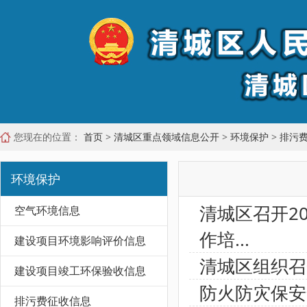
您现在的位置：
首页
>
清城区重点领域信息公开
>
环境保护
>
排污
环境保护
清城区召开2
空气环境信息
作培...
建设项目环境影响评价信息
清城区组织召
建设项目竣工环保验收信息
防火防灾保安
排污费征收信息