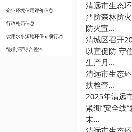
清远市生态环
企业环境信用评价信息
严防森林防火
行政处罚信息
防火宣...
饮用水水源地环保专项行动
清城区召开2
以宣促防 守
“散乱污”综合整治
生产月...
清远市生态环
扶检查...
2025年清
紧绷“安全线
末...
清远市生态环