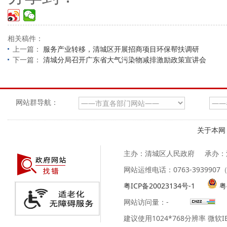
相关稿件：
上一篇：
服务产业转移，清城区开展招商项目环保帮扶调研
下一篇：
清城分局召开广东省大气污染物减排激励政策宣讲会
网站群导航：
关于本网
主办：清城区人民政府
承办：
网站运维电话：0763-39399
粤ICP备20023134号-1
粤
网站访问量：
-
建议使用1024*768分辨率 微软