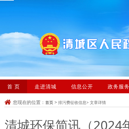
首 页
走进清城
信息公开
政务服
您现在的位置：
>
首页
排污费征收信息>
文章详情
清城环保简讯（2024