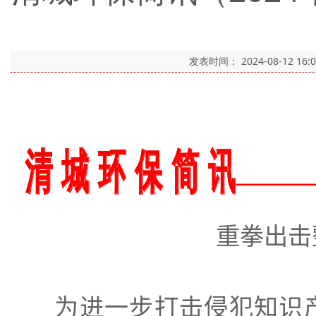
发表时间：
2024-08-12 16:
重拳出击
为
进一步
打击侵犯知识