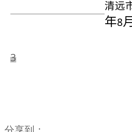
清
远
年
8
3
分享到：