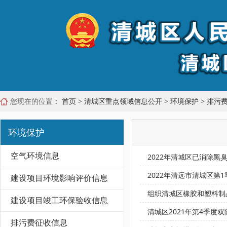
您现在的位置：
首页
>
清城区重点领域信息公开
>
环境保护
>
排污
环境保护
空气环境信息
2022年清城区已消除黑
2022年清远市清城区第
建设项目环境影响评价信息
组织清城区橡胶和塑料制品
建设项目竣工环保验收信息
清城区2021年第4季度
排污费征收信息