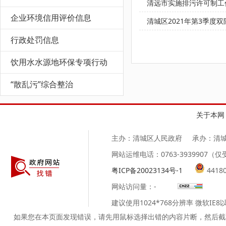
清远市实施排污许可制工
企业环境信用评价信息
清城区2021年第3季度
行政处罚信息
饮用水水源地环保专项行动
“散乱污”综合整治
关于本网
主办：清城区人民政府
承办：清
网站运维电话：0763-3939907
粤ICP备20023134号-1
4418
网站访问量：
-
建议使用1024*768分辨率 微软IE
如果您在本页面发现错误，请先用鼠标选择出错的内容片断，然后截