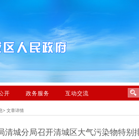
公开
政务服务
互动交流
息>
文章详情
局清城分局召开清城区大气污染物特别