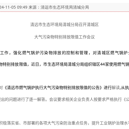
24-11-05 09:49
来源：清远市生态环境局清城分局
清远市生态环境局清城分局
召开清城区
大气污染物特别排放限值工作会议
工作，强化燃气锅炉污染物
排放的控制和管理，对清城区
燃气
锅炉
物特别排放限值，近日，市生态环境局清城分局组织辖区
44
家使用燃气
对
《清远市燃气锅炉执行大气污染物特别排放限值的公告》进行
解读
,
从
提出的问题进行了逐一解答。会议要求相关企业负责人按要求严格执行《
积极落实省、市部署
的各项大气污染防治重点任务，
提升工业锅炉治理水