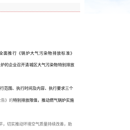
全面推行《锅炉大气污染物排放标准》
锅炉的企业召开清城区大气污染物特别排放
执行范围、执行
时间及内容、执行要求三个
公告》的
特别排放限值，
推动燃气锅炉
实施
平
，切实推动环境空气质量持续改善，助