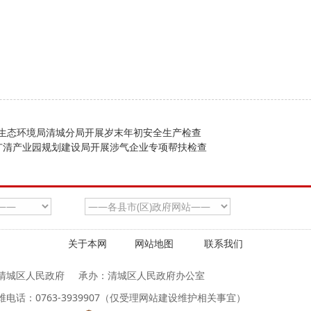
—市生态环境局清城分局开展岁末年初安全生产检查
广清产业园规划建设局开展涉气企业专项帮扶检查
关于本网
网站地图
联系我们
清城区人民政府
承办：清城区人民政府办公室
维电话：0763-3939907（仅受理网站建设维护相关事宜）