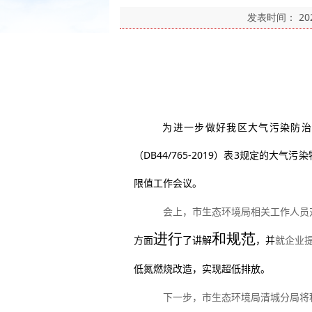
发表时间：
20
为进一步做好我
区
大气污染防治
（
DB44/765-2019
）表
3
规定的大气污染
限值工作会议。
会上，市生态环境局相关工作人员
进行
和规范
方面
了讲解
，并
就企业
低氮燃烧改造
，
实现超低排放。
下一步，市生态环境局清城分局将