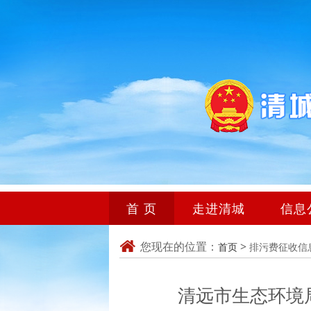
首 页
走进清城
信息
您现在的位置：
>
首页
排污费征收信
清远市生态环境