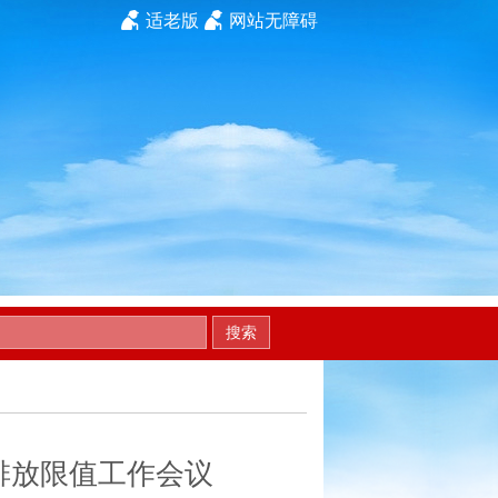
适老版
网站无障碍
搜索
排放限值工作会议