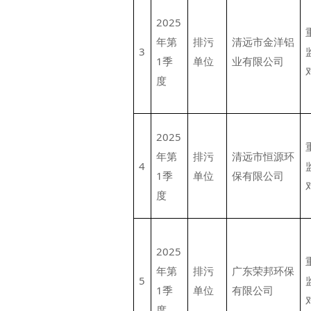
2025
年第
排污
清远市金洋铝
3
1季
单位
业有限公司
度
2025
年第
排污
清远市恒源环
4
1季
单位
保有限公司
度
2025
年第
排污
广东荣邦环保
5
1季
单位
有限公司
度