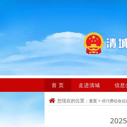
首 页
走进清城
信息
您现在的位置：
>
首页
排污费征收信
20