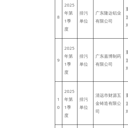
2025
年第
排污
广东隆达铝业
8
1季
单位
有限公司
度
2025
年第
排污
广东嘉博制药
9
1季
单位
有限公司
度
2025
清远市财源五
1
年第
排污
金铸造有限公
0
1季
单位
司
度