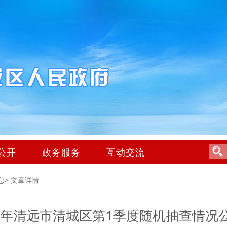
公开
政务服务
互动交流
息>
文章详情
25年清远市清城区第1季度随机抽查情况