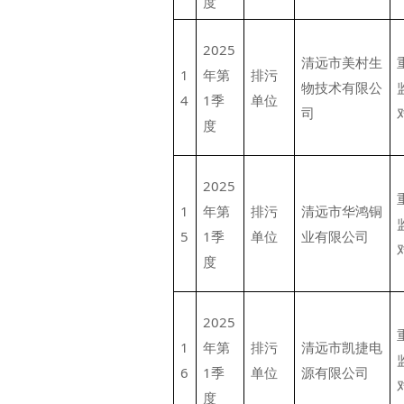
度
2025
清远市美村生
1
年第
排污
物技术有限公
4
1季
单位
司
度
2025
1
年第
排污
清远市华鸿铜
5
1季
单位
业有限公司
度
2025
1
年第
排污
清远市凯捷电
6
1季
单位
源有限公司
度