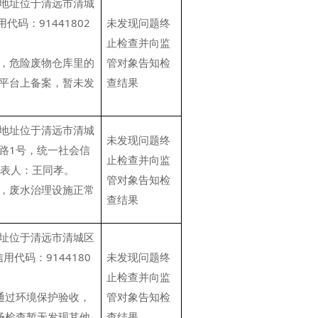
地址位于清远市清城
码：91441802
未发现问题终
止检查并向监
，危险废物仓库里的
管对象告知检
平台上备案，暂未发
查结果
地址位于清远市清城
未发现问题终
路1号，统一社会信
止检查并向监
定代表人：王同孝。
管对象告知检
，废水治理设施正常
查结果
址位于清远市清城区
代码：9144180
未发现问题终
止检查并向监
通过环境保护验收，
管对象告知检
场检查暂无发现其他
查结果