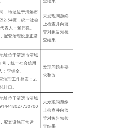
。
查结果
司，地址位于清远市
未发现问题终
52-54幢，统一社会
止检查并向监
，法定代表人：赖伟良。
管对象告知检
，配套治理设施正常
查结果
地址位于清远市清城
1号，统一社会信用
发现问题并要
代表人：李锦全。
求整改
查治理工作档案；2.
总排口。
地址位于清远市清城
未发现问题终
18027730700
止检查并向监
管对象告知检
，配套设施正常运
查结果