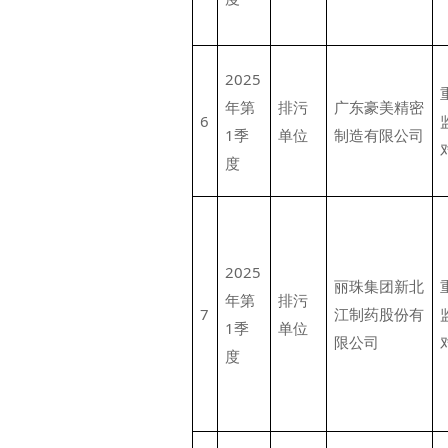
2025
年第
排污
广东豪美精密
6
1季
单位
制造有限公司
度
2025
丽珠集团新北
年第
排污
7
江制药股份有
1季
单位
限公司
度