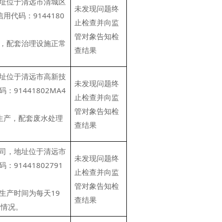
址位于清远市清城区
未发现问题终
代码：9144180
止检查并向监
管对象告知检
，配套治理设施正常
查结果
址位于清远市高新技
未发现问题终
91441802MA4
止检查并向监
管对象告知检
生产，配套废水处理
查结果
司，地址位于清远市
未发现问题终
1441802791
止检查并向监
管对象告知检
生产时间为每天19
查结果
常情况。