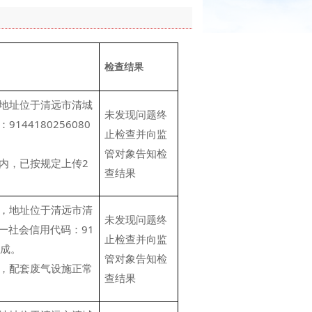
检查结果
地址位于清远市清城
未发现问题终
44180256080
止检查并向监
管对象告知检
内，已按规定上传2
查结果
，地址位于清远市清
未发现问题终
一社会信用代码：91
止检查并向监
文成。
管对象告知检
，配套废气设施正常
查结果