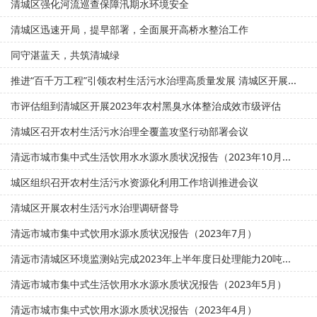
清城区强化河流巡查保障汛期水环境安全
清城区迅速开局，提早部署，全面展开高桥水整治工作
同守湛蓝天，共筑清城绿
推进“百千万工程”引领农村生活污水治理高质量发展 清城区开展...
市评估组到清城区开展2023年农村黑臭水体整治成效市级评估
清城区召开农村生活污水治理全覆盖攻坚行动部署会议
清远市城市集中式生活饮用水水源水质状况报告（2023年10月...
城区组织召开农村生活污水资源化利用工作培训推进会议
清城区开展农村生活污水治理调研督导
清远市城市集中式饮用水源水质状况报告（2023年7月）
清远市清城区环境监测站完成2023年上半年度日处理能力20吨...
清远市城市集中式生活饮用水水源水质状况报告（2023年5月）
清远市城市集中式饮用水源水质状况报告（2023年4月）