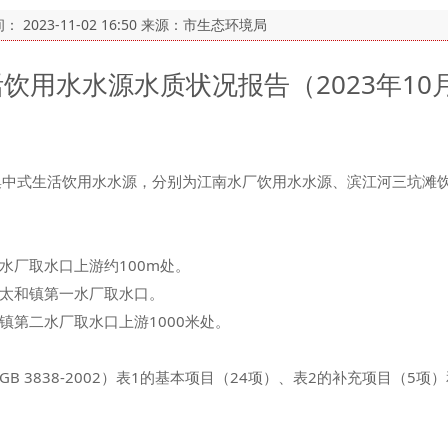
间：
2023-11-02 16:50
来源：市生态环境局
饮用水水源水质状况报告（2023年10
城市集中式生活饮用水水源，分别为江南水厂饮用水水源、滨江河三坑滩
水厂取水口上游约100m处。
太和镇第一水厂取水口。
镇第二水厂取水口上游1000米处。
 3838-2002）表1的基本项目（24项）、表2的补充项目（5项