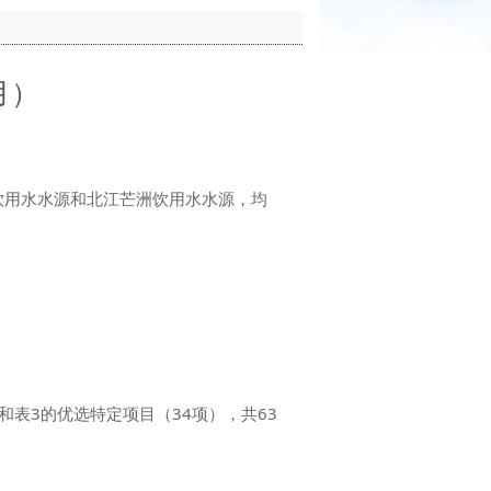
月）
饮用水水源和北江芒洲饮用水水源，均
）和表3的优选特定项目（34项），共63