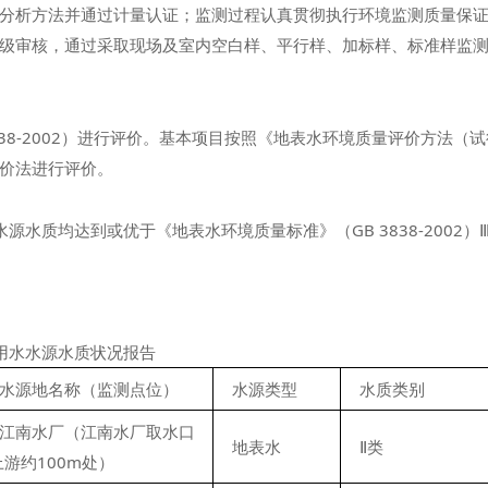
分析方法并通过计量认证；监测过程认真贯彻执行环境监测质量保
级审核，通过采取现场及室内空白样、平行样、加标样、标准样监
38-2002）进行评价。基本项目按照《地表水环境质量评价方法（试
价法进行评价。
源水质均达到或优于《地表水环境质量标准》（GB 3838-2002
饮用水水源水质状况报告
水源地名称（监测点位）
水源类型
水质类别
江南水厂（江南水厂取水口
地表水
Ⅱ类
上游约100m处）