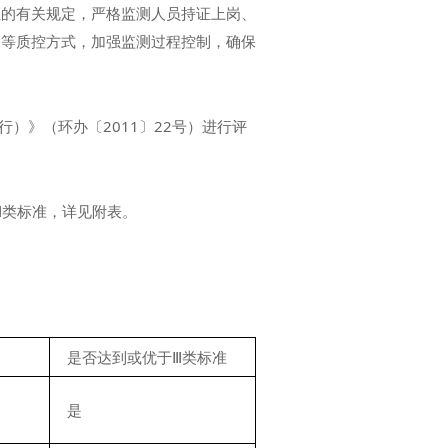
证的有关规定，严格监测人员持证上岗、
测等质控方式，加强监测过程控制，确保
行）》（环办〔2011〕22号）进行评
）Ⅲ类标准，详见附表。
是否达到或优于Ⅲ类标准
是