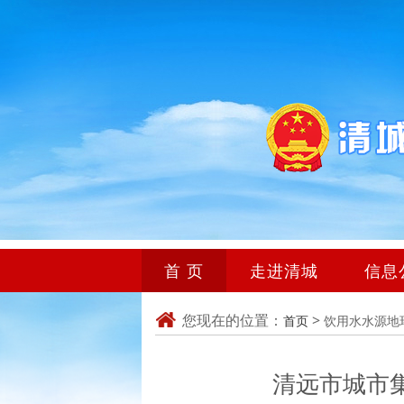
首 页
走进清城
信息
您现在的位置：
>
首页
饮用水水源地
清远市城市集