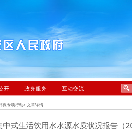
公开
政务服务
互动交流
环保专项行动>
文章详情
中式生活饮用水水源水质状况报告（20