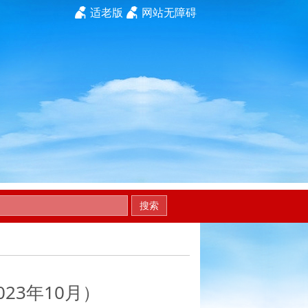
适老版
网站无障碍
搜索
23年10月）