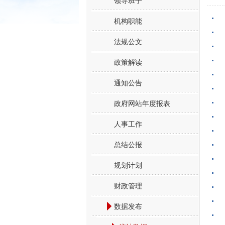
领导班子
机构职能
法规公文
政策解读
通知公告
政府网站年度报表
人事工作
总结公报
规划计划
财政管理
数据发布