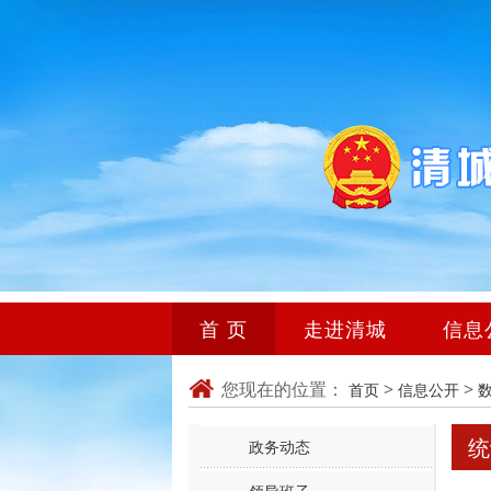
首 页
走进清城
信息
您现在的位置：
>
>
首页
信息公开
统
政务动态