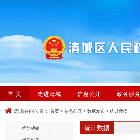
首 页
走进清城
信息公开
政务服
您现在的位置：
>
>
>
首页
信息公开
数据发布
统计数据
统计数据
政务动态