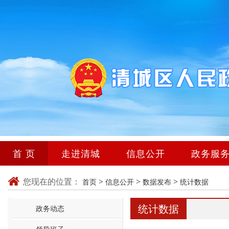
首 页
走进清城
信息公开
政务服
您现在的位置：
>
>
>
首页
信息公开
数据发布
统计数据
统计数据
政务动态