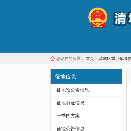
您现在的位置：
首页
>
清城区重点领域
征地信息
征地预公告信息
征地听证信息
一书四方案
征地公告信息