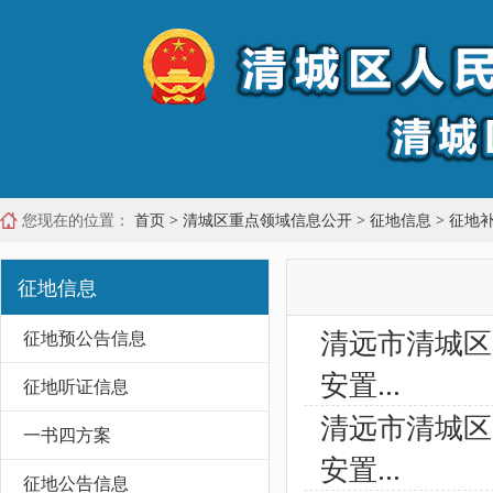
您现在的位置：
首页
>
清城区重点领域信息公开
>
征地信息
>
征地
征地信息
清远市清城区
征地预公告信息
安置...
征地听证信息
清远市清城区
一书四方案
安置...
征地公告信息