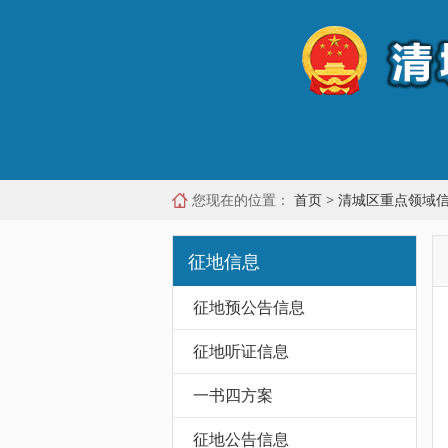
您现在的位置：
首页
>
清城区重点领域
征地信息
征地预公告信息
征地听证信息
一书四方案
征地公告信息