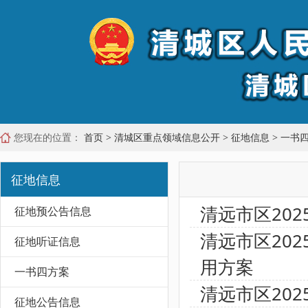
您现在的位置：
首页
>
清城区重点领域信息公开
>
征地信息
>
一书
征地信息
清远市区20
征地预公告信息
清远市区20
征地听证信息
用方案
一书四方案
清远市区20
征地公告信息