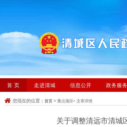
首 页
走进清城
信息公开
政务服
您现在的位置：
>
首页
重点项目>
文章详情
关于调整清远市清城区