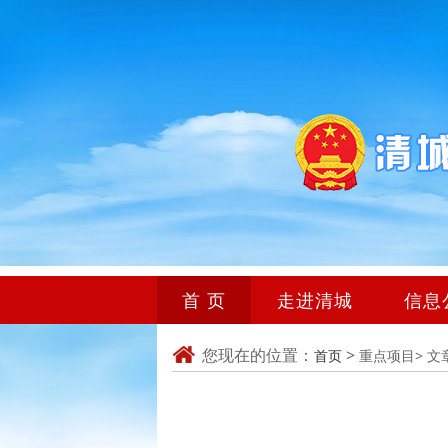
首 页
走进清城
信息
您现在的位置：
>
首页
重点项目>
文