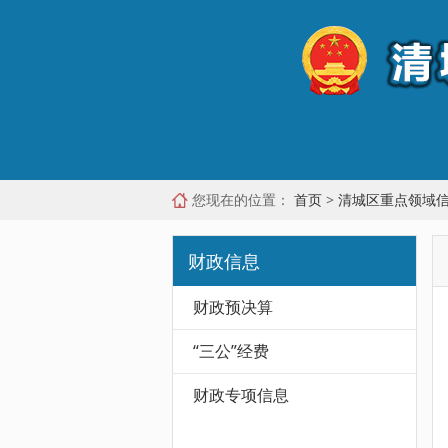
您现在的位置：
首页
>
清城区重点领域
财政信息
财政预决算
“三公”经费
财政专项信息