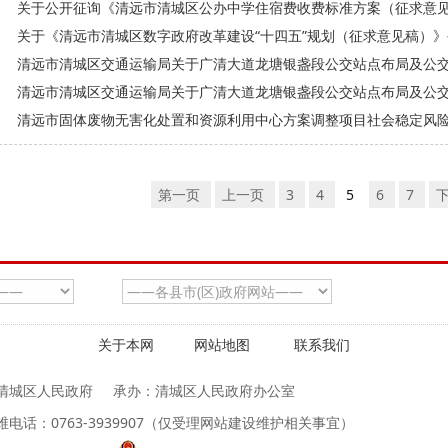
关于公开征询《清远市清城区公办中学住宿费收费标准方案（征求意见稿
关于《清远市清城区数字政府改革建设“十四五”规划（征求意见稿）》公
清远市清城区交通运输局关于广清大道龙塘银盏段公交站点布局及公交站
清远市清城区交通运输局关于广清大道龙塘银盏段公交站点布局及公交站
清远市固体废物无害化处置和资源利用中心方案调整项目社会稳定风
第一页
上一页
3
4
5
6
7
关于本网
网站地图
联系我们
清城区人民政府
承办：清城区人民政府办公室
维电话：0763-3939907（仅受理网站建设维护相关事宜）