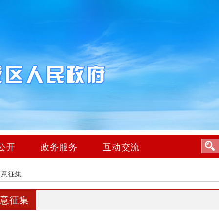
公开
政务服务
互动交流
民意征集
意征集