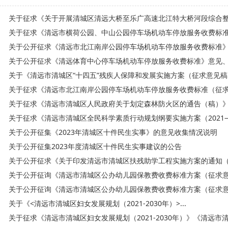
关于征求《关于开展清城区清远大桥至乐广高速北江特大桥河段综合整治
关于征求《清远市横荷公园、中山公园停车场机动车停放服务收费标准（
关于公开征求《清远市北江南岸公园停车场机动车停放服务收费标准》意
关于公开征求《清远体育中心停车场机动车停放服务收费标准》意见、征
关于《清远市清城区“十四五”残疾人保障和发展实施方案（征求意见稿）
关于征求《清远市北江南岸公园停车场机动车停放服务收费标准（征求意
关于征求《清远市清城区人民政府关于划定森林防火区的通告（稿）
关于征求《清远市清城区全民科学素质行动规划纲要实施方案（2021—20
关于公开征集《2023年清城区十件民生实事》的意见收集情况说明
关于公开征集2023年度清城区十件民生实事建议的公告
关于公开征求《关于印发清远市清城区扶残助学工程实施方案的通知（代
关于公开征询《清远市清城区公办幼儿园保教费收费标准方案（征求意见
关于公开征询《清远市清城区公办幼儿园保教费收费标准方案（征求意见
关于《<清远市清城区妇女发展规划（2021-2030年）>...
关于征求《清远市清城区妇女发展规划（2021-2030年）》《清远市清.