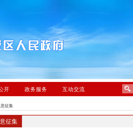
公开
政务服务
互动交流
民意征集
意征集