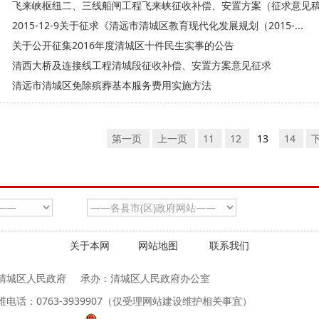
飞来峡枢纽二、三线船闸工程飞来峡征收补偿、安置方案（征求意见
2015-12-9关于征求《清远市清城区教育现代化发展规划（2015-...
关于公开征集2016年度清城区十件民生实事的公告
清西大桥及连接线工程清城段征收补偿、安置方案意见征求
清远市清城区免除殡葬基本服务费用实施方法
第一页
上一页
11
12
13
14
关于本网
网站地图
联系我们
清城区人民政府
承办：清城区人民政府办公室
维电话：0763-3939907（仅受理网站建设维护相关事宜）