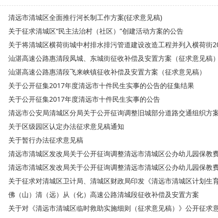
清远市清城区全面推行河长制工作方案(征求意见稿)
关于征求清城区“民主法治村（社区）”创建活动方案的公告
关于将清城区横荷街城中村排水排污管道建设改造工程并列入横荷街2017
汕湛高速公路惠清段凤城、东城街征收补偿及安置方案（征求意见稿
汕湛高速公路惠清段飞来峡镇征收补偿及安置方案（征求意见稿）
关于公开征集2017年度清远市十件民生实事的公告的征集结果
关于公开征集2017年度清远市十件民生实事的公告
清远市公安局清城区分局关于公开征询调整旧城部分道路交通组织方案报
关于区级园区认定办法征求意见稿通知
关于暂行办法征求意见稿
清远市清城区发改局关于公开征询调整清远市清城区公办幼儿园保教费收
清远市清城区发改局关于公开征询调整清远市清城区公办幼儿园保教费收
关于征求对清城区卫计局、清城区财政局印发《清远市清城区计划生育手
佛（山）清（远）从（化）高速公路清城段征收补偿及安置方案
关于对《清远市清城区临时救助实施细则（征求意见稿）》公开征求