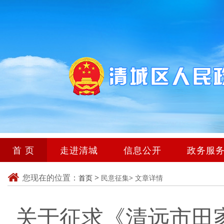
首 页
走进清城
信息公开
政务服
您现在的位置：
>
首页
民意征集>
文章详情
关于征求《清远市田