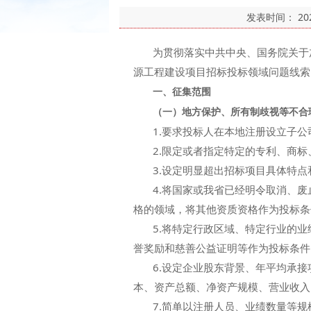
发表时间：
20
为贯彻落实中共中央、国务院关于加
源工程建设项目招标投标领域问题线索
一、征集范围
（一）地方保护、所有制歧视等不合
1.要求投标人在本地注册设立子公
2.限定或者指定特定的专利、商标
3.设定明显超出招标项目具体特点
4.将国家或我省已经明令取消、废
格的领域，将其他资质资格作为投标
5.将特定行政区域、特定行业的业
誉奖励和慈善公益证明等作为投标条件
6.设定企业股东背景、年平均承接
本、资产总额、净资产规模、营业收入
7.简单以注册人员、业绩数量等规