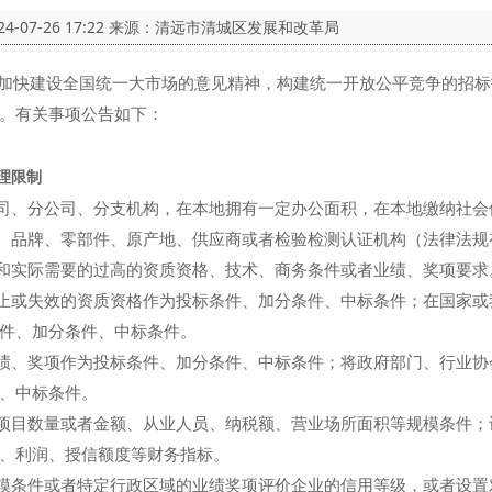
24-07-26 17:22
来源：清远市清城区发展和改革局
快建设全国统一大市场的意见精神，构建统一开放公平竞争的招标
。有关事项公告如下：
理限制
司、分公司、分支机构，在本地拥有一定办公面积，在本地缴纳社会
、品牌、零部件、原产地、供应商或者检验检测认证机构（法律法规
和实际需要的过高的资质资格、技术、商务条件或者业绩、奖项要求
止或失效的资质资格作为投标条件、加分条件、中标条件；在国家或
条件、加分条件、中标条件。
绩、奖项作为投标条件、加分条件、中标条件；将政府部门、行业协
、中标条件。
项目数量或者金额、从业人员、纳税额、营业场所面积等规模条件；
、利润、授信额度等财务指标。
模条件或者特定行政区域的业绩奖项评价企业的信用等级，或者设置