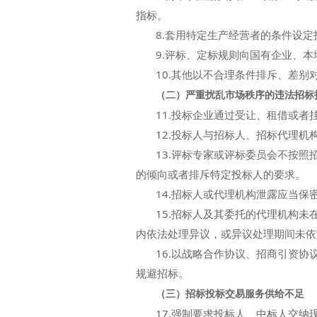
指标。
8.套用特定生产经营者的条件设定
9.评标、定标规则向国有企业、本
10.其他以不合理条件排斥、差别
（二）严重扰乱市场秩序的违法招标
11.投标企业通过受让、租借或者
12.投标人与招标人、招标代理机
13.评标专家或评标委员会不按照
的倾向或者排斥特定投标人的要求。
14.招标人或代理机构泄露应当保
15.招标人及其委托的代理机构未
内依法处理异议，或异议处理期间未依
16.以战略合作协议、招商引资协
规避招标。
（三）招标投标交易服务供给不足
17.强制要求投标人、中标人交纳