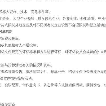
投标人资格、技术、商务条件等。
地企业、大型企业倾斜，排斥民营企业、外资企业、外地企业、中小
对待或限制外地企业及对不同所有制企业设置不合理限制和壁垒活动
投标活动
挂靠资质投标。
构或其他投标人串通投标。
招标文件规定的评标标准和方法进行评标，对评标委员会成员的独立
密的与招标活动有关的情况和资料。
在资格预审公告、资格预审文件、招标公告、招标文件中公布接收异
法暂停招标投标活动。
议、会议纪要、合作意向书、备忘录等方式搞虚假招标、肢解发包，
现金保证金。