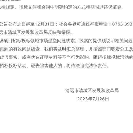
法律规定、招标文件和合同中明确约定的方式和期限退还保证金。
布之日起至12月31日；社会各界可通过举报电话：0763-393
清远市清城区发展和改革局反映和举报。
项目招标投标领域市场壁垒问题线索。线索的提供须说明相关问题
集到的有效问题线索，我们将及时汇总整理，并按照部门职责分工
虚假事实、或者伪造证明材料等不当行为影响、阻碍招标投标活动
招标投标活动、诬告陷害他人的，将依法追究法律责任。
城区发展和改革局
年7月26日