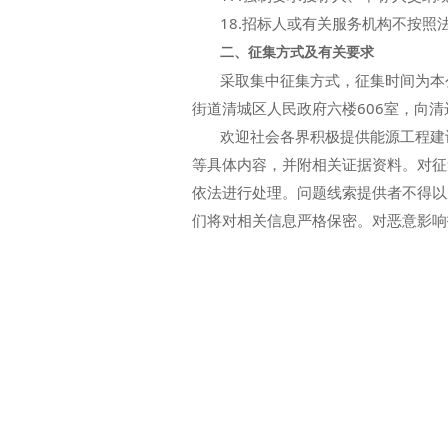
18.招标人或有关服务机构不按照
二、征集方式及有关要求
采取集中征集方式，征集时间为本公告公
街道清城区人民政府六楼606室，向
欢迎社会各界积极提供能源工程建设
等具体内容，并附相关证据资料。对征
依法进行处理。问题线索提供者不得以
们将对相关信息严格保密。对恶意影响
清远市清
2023