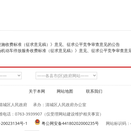
设施收费标准（征求意见稿）》意见、征求公平竞争审查意见的公告
场机动车停放服务收费标准（征求意见稿）》意见、征求公平竞争审查意
关于本网
网站地图
联系我们
清城区人民政府
承办：清城区人民政府办公室
维电话：0763-3939907（仅受理网站建设维护相关事宜）
20023134号-1
粤公网安备44180202000235号
网站标识码：44