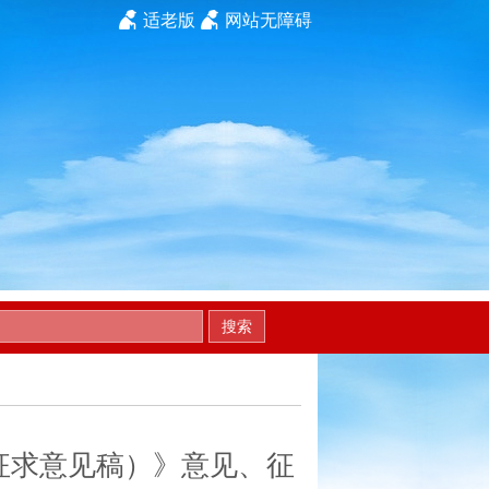
适老版
网站无障碍
搜索
征求意见稿）》意见、征