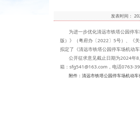
发表时间：
20
为进一步优化清远市铁塔公园停车场
版）》（粤府办〔2022〕5号）、《
拟定了《清远市铁塔公园停车场机动车
公开征求意见截止日期为2024年8
箱：sfg541@163.com，电话0763-3
附件：清远市铁塔公园停车场机动车停
清远市清
2024