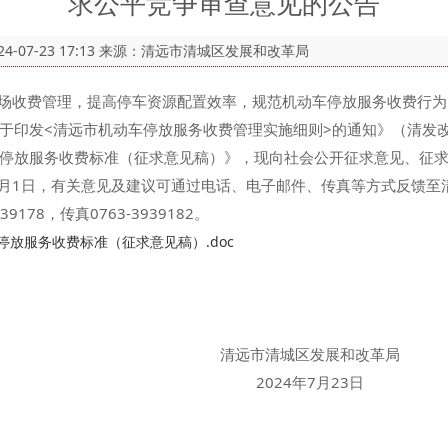
求公平竞争审查意见的公告
24-07-23 17:13
来源：清远市清城区发展和改革局
收费管理，提高停车资源配置效率，规范机动车停放服务收费行为。
关于印发<清远市机动车停放服务收费管理实施细则>的通知》（清发改
停放服务收费标准（征求意见稿）》，现向社会公开征求意见、征
月1日，有关意见及建议可通过电话、电子邮件、传真等方式反馈至
939178，传真0763-3939182。
放服务收费标准（征求意见稿）.doc
城区发展和改革局
年7月23日