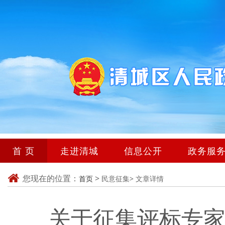
首 页
走进清城
信息公开
政务服
您现在的位置：
>
首页
民意征集>
文章详情
关于征集评标专