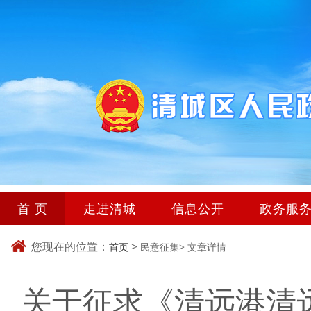
首 页
走进清城
信息公开
政务服
您现在的位置：
>
首页
民意征集>
文章详情
关于征求《清远港清