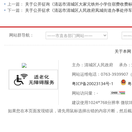
上一篇：
关于公开征询《清远市清城区大家元铁外小学住宿费收费
下一篇：
关于公开征求《清远市清城区人民政府凤城街道办事处停
网站群导航：
关于本网
主办：清城区人民政府
承办：
网站运维电话：0763-39399
粤ICP备20023134号-1
粤
网站访问量：
-
建议使用1024*768分辨率 微软
如果您在本页面发现错误，请先用鼠标选择出错的内容片断，然后截