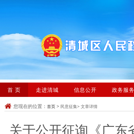
首 页
走进清城
信息公开
政务服
您现在的位置：
>
首页
民意征集>
文章详情
关于公开征询《广东