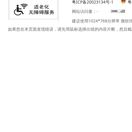
粤ICP备20023134号-1
粤
网站访问量：
-
建议使用1024*768分辨率 微软
如果您在本页面发现错误，请先用鼠标选择出错的内容片断，然后截