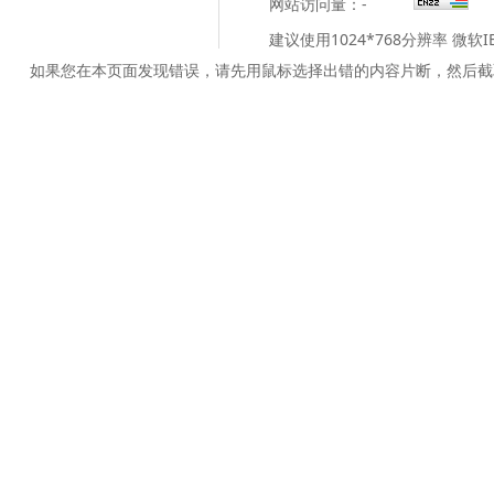
网站访问量：
-
建议使用1024*768分辨率 微软
如果您在本页面发现错误，请先用鼠标选择出错的内容片断，然后截