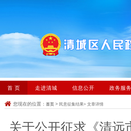
首 页
走进清城
信息公开
政务服
您现在的位置：
>
首页
民意征集结果>
文章详情
关于公开征求《清远