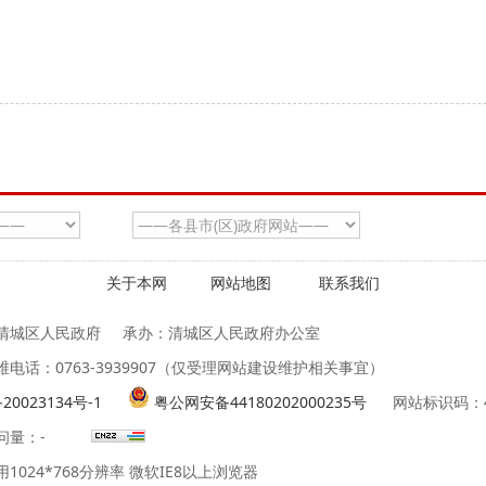
关于本网
网站地图
联系我们
清城区人民政府
承办：清城区人民政府办公室
维电话：0763-3939907（仅受理网站建设维护相关事宜）
20023134号-1
粤公网安备44180202000235号
网站标识码：44
问量：
-
1024*768分辨率 微软IE8以上浏览器