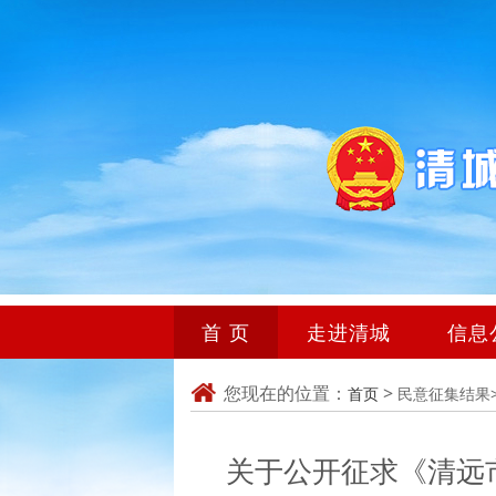
首 页
走进清城
信息
您现在的位置：
>
首页
民意征集结果
关于公开征求《清远