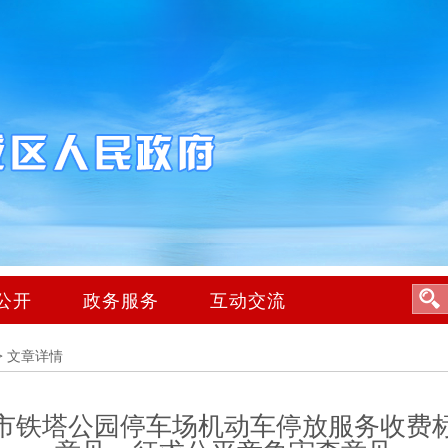
公开
政务服务
互动交流
>
文章详情
市铁塔公园停车场机动车停放服务收费