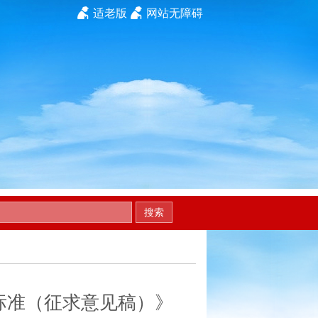
适老版
网站无障碍
搜索
标准（征求意见稿）》