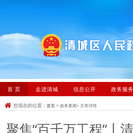
首 页
走进清城
信息公开
政务服
您现在的位置：
>
首页
政务要闻>
文章详情
聚焦“百千万工程”丨