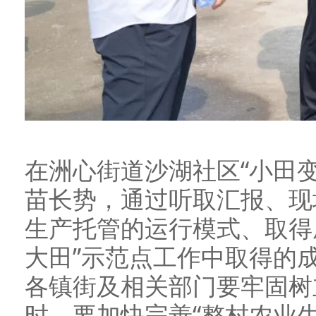
在洲心街道沙湖社区“小田
苗长势，通过听取汇报、现
生产托管的运行模式、取得
大田”示范点工作中取得的
各镇街及相关部门要牢固树
时，要加快完善“整村农业