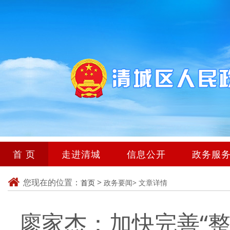
首 页
走进清城
信息公开
政务服
您现在的位置：
>
首页
政务要闻>
文章详情
廖家杰：加快完善“