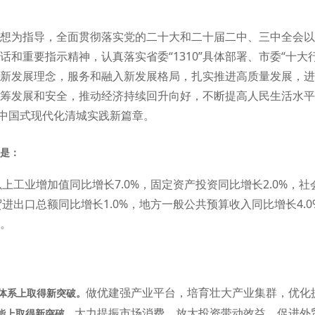
想为指导，全面贯彻落实党的二十大和二十届二中、三中全会以
和重要指示精神，认真落实省委“1310”具体部署、市委“十大
新发展理念，服务和融入新发展格局，扎实推进高质量发展，进
筹发展和安全，推动经济持续回升向好，不断提高人民生活水平
写中国式现代化清城实践新篇章。
标是：
以上工业增加值同比增长7.0%，固定资产投资同比增长2.0%，社
贸进出口总额同比增长1.0%，地方一般公共预算收入同比增长4.0
。
做优建强产业平台，培育壮大产业集群，优化
体系上取得新突破。
大力提振市场消费，放大投资带动效益，促进外
能上取得新突破。