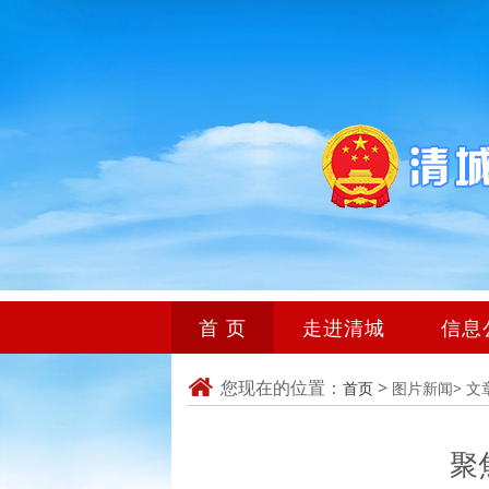
首 页
走进清城
信息
您现在的位置：
>
首页
图片新闻>
文
聚