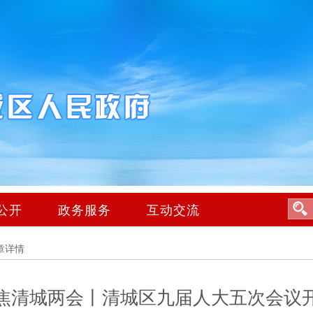
公开
政务服务
互动交流
章详情
焦清城两会丨清城区九届人大五次会议