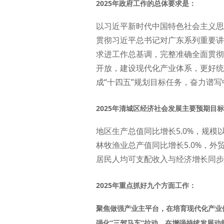
2025年政府工作的总体要求是：
以习近平新时代中国特色社会主义思
贯彻习近平总书记对广东系列重要讲话
求进工作总基调，完整准确全面贯彻
开放，建设现代化产业体系，更好统
成“十四五”规划目标任务，奋力谱
2025年清城区经济社会发展主要预期目
地区生产总值同比增长5.0%，规模
林牧渔业总产值同比增长5.0%，外
居民人均可支配收入与经济增长同步
2025年重点抓好九个方面工作：
聚焦做强产业主平台，在培育现代化产业
强化“三驾马车”拉动，在增强持续发展动