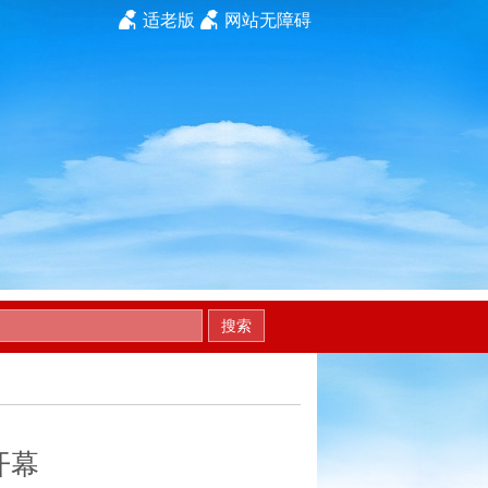
适老版
网站无障碍
搜索
开幕