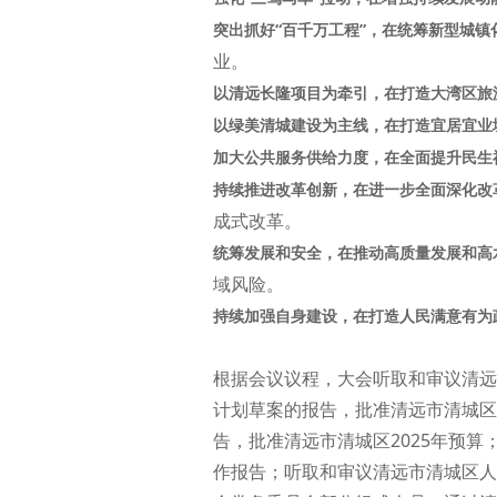
突出抓好“百千万工程”，在统筹新型城
业。
以清远长隆项目为牵引，在打造大湾区旅
以绿美清城建设为主线，在打造宜居宜业
加大公共服务供给力度，在全面提升民生
持续推进改革创新，在进一步全面深化改
成式改革。
统筹发展和安全，在推动高质量发展和高
域风险。
持续加强自身建设，在打造人民满意有为
根据会议议程，大会听取和审议清远
计划草案的报告，批准清远市清城区2
告，批准清远市清城区2025年预
作报告；听取和审议清远市清城区人