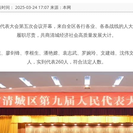
表时间：
2025-03-24 17:07
来源：本网
代表大会第五次会议开幕，来自全区各行各业、各条战线的人大
履职尽责，共商清城经济社会高质量发展大计。
、廖剑锋、李根生、潘艳嫦、袁志武、罗婉玲、文建雄、沈伟文
人，实到代表260人，符合法定人数。