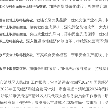
加快新型城镇化建设，整体提升城
镇化和乡村全面振兴上取得新突破。
做强长隆龙头品牌，优化文旅产业布局，
游目的地上取得新突破。
做实做好生态保护，深化污染防治攻坚，大力
城市上取得新突破。
突出就业优先导向，落实民生兜底保障，优化
福祉上取得新突破。
深入推进市场经济体制改革，持续深化营商环境
革上取得新突破。
夯实粮食安全根基，守牢安全生产底线，
水平安全上取得新突破。
旗帜鲜明讲政治，加强法治政府建设，持续深
政府上取得新突破。
市清城区人民政府工作报告；审查清远市清城区2024年国民经济
025年国民经济和社会发展计划；审查清远市清城区2024年预
算；听取和审议清远市清城区人民代表大会常务委员会工作报告；
民检察院工作报告；票决清远市清城区2025年民生实事项目；