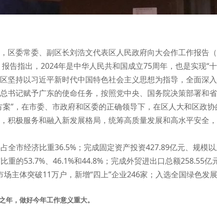
，区委常委、副区长刘浩文代表区人民政府向大会作工作报告（以
。报告指出，2024年是中华人民共和国成立75周年，也是实现“
区坚持以习近平新时代中国特色社会主义思想为指导，全面深入
总书记赋予广东的使命任务，按照党中央、国务院决策部署和省
行动方案”，在市委、市政府和区委的正确领导下，在区人大和区政
，积极服务和融入新发展格局，统筹高质量发展和高水平安全，
，占全市经济比重36.5%；完成固定资产投资427.89亿元、规模以
重的53.7%、46.1%和44.8%；完成外贸进出口总额258.55
%；市场主体突破11万户，新增“四上”企业246家；入选全国绿色发
收官之年，做好今年工作意义重大。