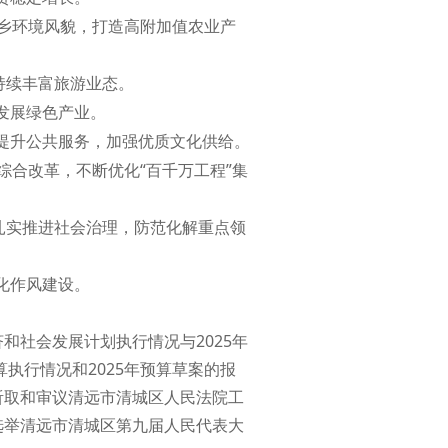
乡环境风貌，打造高附加值农业产
持续丰富旅游业态。
发展绿色产业。
提升公共服务，加强优质文化供给。
综合改革，不断优化“百千万工程”集
扎实推进社会治理，防范化解重点领
化作风建设。
和社会发展计划执行情况与2025年
算执行情况和2025年预算草案的报
听取和审议清远市清城区人民法院工
选举清远市清城区第九届人民代表大