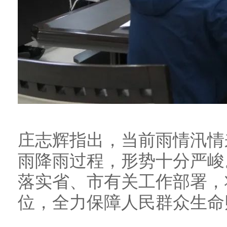
庄志辉指出，当前雨情汛情
雨降雨过程，形势十分严峻
落实省、市有关工作部署，
位，全力保障人民群众生命