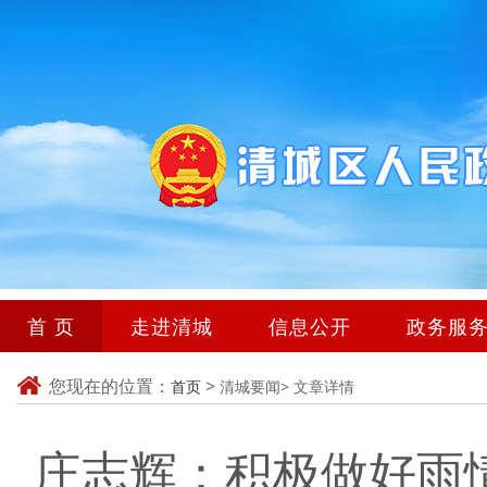
首 页
走进清城
信息公开
政务服
您现在的位置：
>
首页
清城要闻>
文章详情
庄志辉：积极做好雨