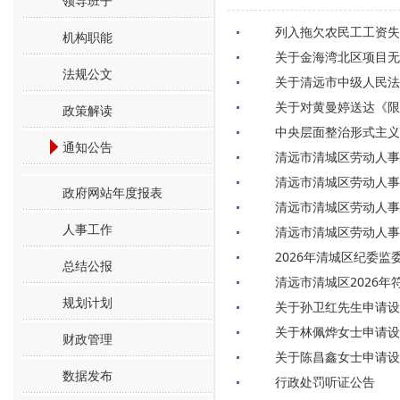
领导班子
列入拖欠农民工工资失
机构职能
关于金海湾北区项目无
法规公文
关于清远市中级人民法
关于对黄曼婷送达《限
政策解读
中央层面整治形式主义
通知公告
清远市清城区劳动人事
清远市清城区劳动人事
政府网站年度报表
清远市清城区劳动人事
人事工作
清远市清城区劳动人事
2026年清城区纪委
总结公报
清远市清城区2026
规划计划
关于孙卫红先生申请设
关于林佩烨女士申请设
财政管理
关于陈昌鑫女士申请设
数据发布
行政处罚听证公告