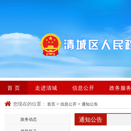
首 页
走进清城
信息公开
政务服
您现在的位置：
>
>
首页
信息公开
通知公告
通知公告
政务动态