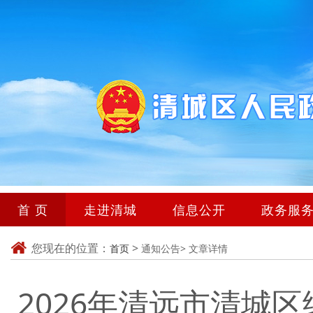
首 页
走进清城
信息公开
政务服
您现在的位置：
>
首页
通知公告>
文章详情
2026年清远市清城