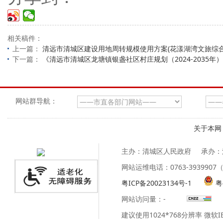
相关稿件：
上一篇：
清远市清城区建设用地周转规模使用方案(花漾湖湾文旅综
下一篇：
《清远市清城区龙塘镇银盏社区村庄规划（2024-2035年
网站群导航：
关于本网
主办：清城区人民政府
承办：
网站运维电话：0763-39399
粤ICP备20023134号-1
粤
网站访问量：
-
建议使用1024*768分辨率 微软