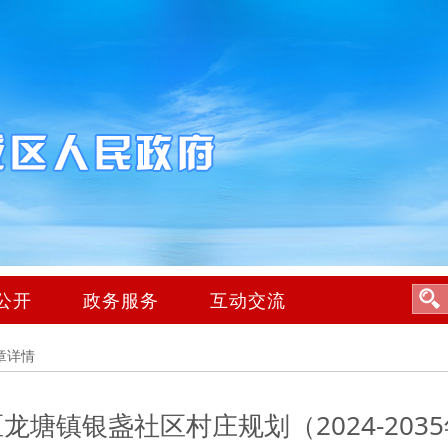
公开
政务服务
互动交流
章详情
龙塘镇银盏社区村庄规划（2024-203