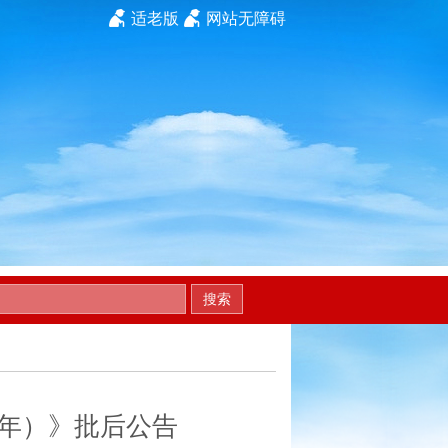
适老版
网站无障碍
搜索
5年）》批后公告