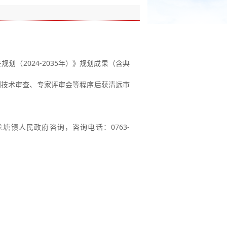
庄规划（
2024-2035
年）》规划成果（含典
划技术审查、专家评审会等程序后获清远市
龙塘镇人民政府咨询，咨询电话：
0763-