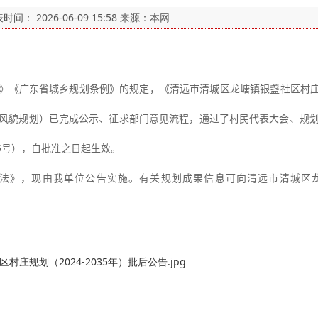
表时间：
2026-06-09 15:58
来源：本网
》《广东省城乡规划条例》的规定，《清远市清城区龙塘镇银盏社区村
风貌规划）已完成公示、征求部门意见流程，通过了村民代表大会、规
5
号），自批准之日起生效。
法》，现由我单位公告实施。有关规划成果信息可向清远市清城区
庄规划（2024-2035年）批后公告.jpg