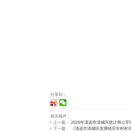
分享到：
相关稿件：
上一篇：
2026年清远市清城区统计局公
下一篇：
《清远市清城区龙塘镇安丰村村庄规