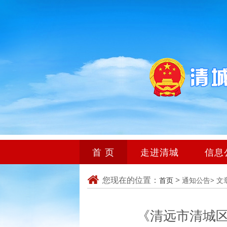
首 页
走进清城
信息
您现在的位置：
>
首页
通知公告>
文
《清远市清城区