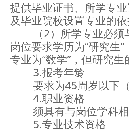
提供毕业证书、所学专业
及毕业院校设置专业的依
（2）所学专业必须与
岗位要求学历为“研究生”
专业为“数学”，但研究生
3.报考年龄
要求为45周岁以下（即
4.职业资格
须具有与岗位学科相对
5.专业技术资格