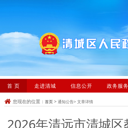
首 页
走进清城
信息公开
政务服
您现在的位置：
>
首页
通知公告>
文章详情
2026年清远市清城