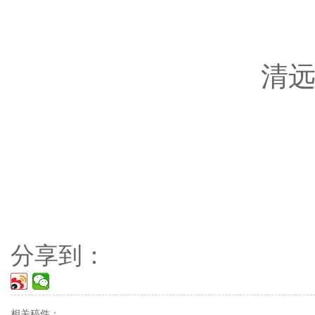
清
分享到：
相关稿件：