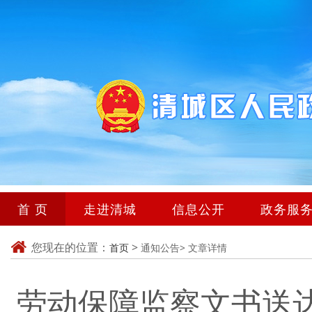
首 页
走进清城
信息公开
政务服
您现在的位置：
>
首页
通知公告>
文章详情
劳动保障监察文书送