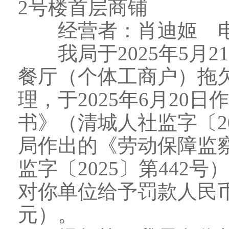
2号楼首层商铺
经营者：肖迪姬 电话：1
我局于2025年5月2
餐厅（个体工商户）拖
理，于2025年6月20
书》（清城人社监字〔20
局作出的《劳动保障监
监字〔2025〕第442
对你单位给予罚款人民币肆
元）。