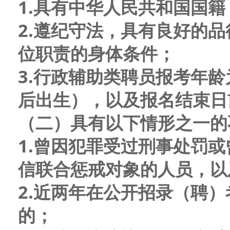
1
.
具有中华人民共和国国籍
2
.
遵纪守法，具有良好的品
位职责的身体条件；
3
.
行政辅助类
聘员
报考年龄
后出生
）
，以及报名结束日
（二）具有以下情形之一的
1
.
曾因犯罪受过刑事处罚或
信联合惩戒对象的人员，以
2
.
近两年在公开招录（聘）
的
；