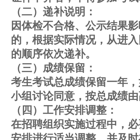
（二）递补说明
：
因体检不合格、公示结果影
的，根据实际情况，
从
进入
的顺序依次递补
。
（三）
成绩保留：
考生
考试
总
成绩保留一年，
小组讨论同意，
按
总
成
绩
由
（
四
）
工作安排调整：
在招聘组织实施过程中，必
安排进行适当调整，并及时