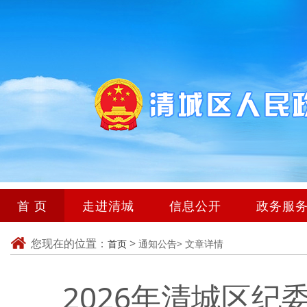
首 页
走进清城
信息公开
政务服
您现在的位置：
>
首页
通知公告>
文章详情
2026年清城区