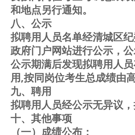
和地点另行通知。
八
、公示
拟聘用人员名单经
清城区纪
政府门户网站
进行公示，公
公示期满后发现拟聘用人员
用,按
同岗位考生总成绩
由
九
、聘用
拟聘用人员经公示无异议，
十
、其他事项
（一）
成绩公布：