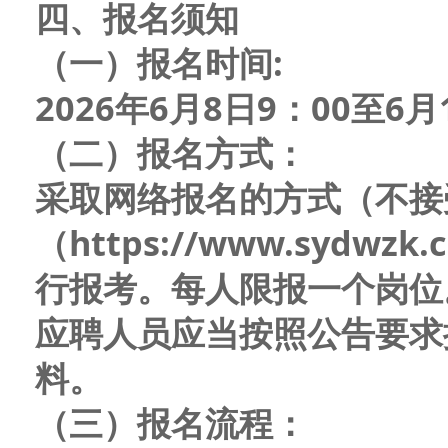
四、报名
须知
（一）报名时间:
202
6
年
6
月
8
日9：00至
6
月
（二）报名方式：
采取网络报名的方式（不接
（https://www.sydwz
行报考。每人限报一个岗位
应聘人员应当按照公告要求
料。
（三）报名流程：