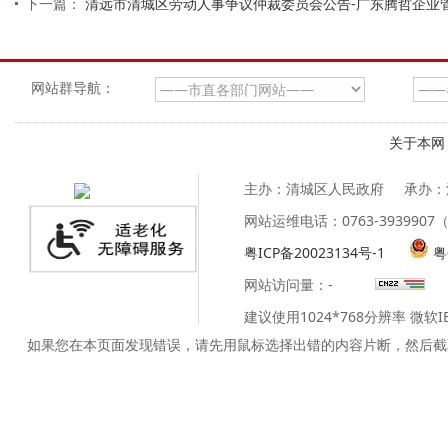
下一篇：
清远市清城区劳动人事争议仲裁委员会公告-广东腾哲企业
网站群导航：
关于本网
主办：清城区人民政府
承办：
网站运维电话：0763-39399
粤ICP备20023134号-1
粤
网站访问量：
-
建议使用1024*768分辨率 微软
如果您在本页面发现错误，请先用鼠标选择出错的内容片断，然后截