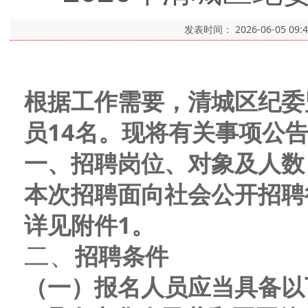
发表时间：
2026-06-05 09:
根据工作需要，
清城区纪委
员
14名
。现将有关事项公
一、招聘岗位
、对象及
人数
本次招聘面向社会公开招聘
详见
附件
1。
二、
招聘条件
（一）报名人员应当具备以