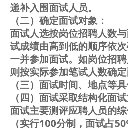
递补入围面试人员
。
（
二
）
确定面试对象：
面试人选
按岗位招聘人数与
试成绩
由高到低
的顺序依次
一并参加面试
。
如岗位招聘
则按实际参加笔试人数确定
（三）面试时间、地点等具
（四）
面试采取结构化面试
面试主要测评应聘人员的综
（实行100分制，
面
试占5