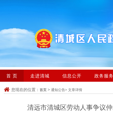
首 页
走进清城
信息公开
政务服
您现在的位置：
>
首页
通知公告>
文章详情
清远市清城区劳动人事争议仲