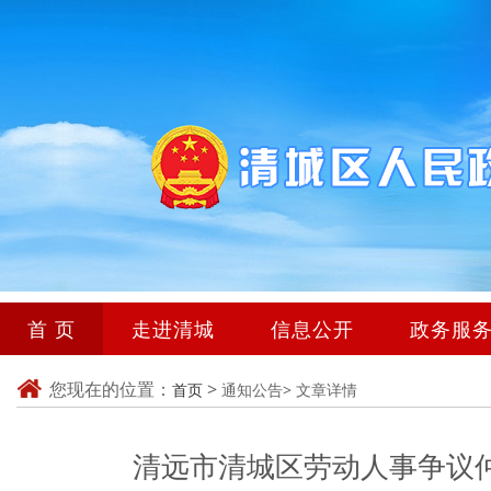
首 页
走进清城
信息公开
政务服
您现在的位置：
>
首页
通知公告>
文章详情
清远市清城区劳动人事争议