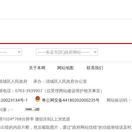
关于本网
网站地图
联系我们
清城区人民政府
承办：清城区人民政府办公室
维电话：0763-3939907（仅受理网站建设维护相关事宜）
20023134号-1
粤公网安备44180202000235号
网站标识码：44
问量：
-
1024*768分辨率 微软IE8以上浏览器
出错的内容片断，然后截取图片，通过“政府网站找错”的功能将错误及