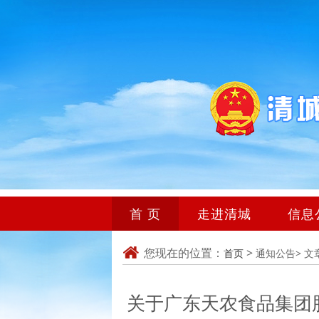
首 页
走进清城
信息
您现在的位置：
>
首页
通知公告>
文
关于广东天农食品集团