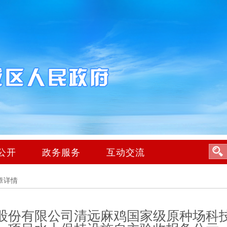
公开
政务服务
互动交流
章详情
股份有限公司清远麻鸡国家级原种场科