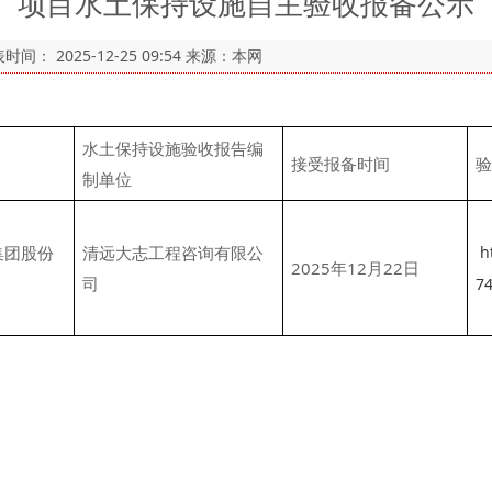
项目水土保持设施自主验收报备公示
表时间：
2025-12-25 09:54
来源：本网
水土保持设施验收报告编
接受报备时间
验
制单位
集团股份
清远大志工程咨询有限公
h
2025年12月22日
司
74