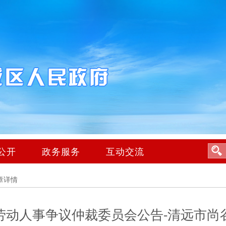
公开
政务服务
互动交流
章详情
劳动人事争议仲裁委员会公告-清远市尚