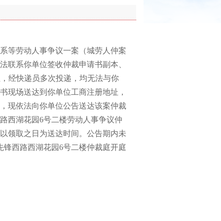
关系等劳动人事争议一案（城劳人仲案
次无法联系你单位签收仲裁申请书副本、
址，经快递员多次投递，均无法与你
书现场送达到你单位工商注册地址，
，现依法向你单位公告送达该案仲裁
路西湖花园6号二楼劳动人事争议仲
以领取之日为送达时间。公告期内未
区先锋西路西湖花园6号二楼仲裁庭开庭