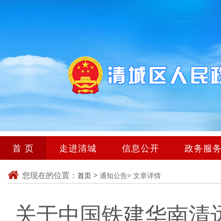
首 页
走进清城
信息公开
政务服
您现在的位置：
>
首页
通知公告>
文章详情
关于中国铁建华南清远