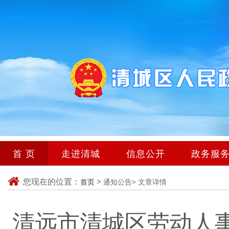
首 页
走进清城
信息公开
政务服
您现在的位置：
>
首页
通知公告>
文章详情
清远市清城区劳动人