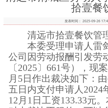
拾壹餐
发表时间：
2025-09-26 17:
清远市拾壹餐饮管理
本委受理申请人雷剑
公司因劳动报酬引发劳
〔2025〕661号），现
月5日作出裁决如下：
五日内支付申请人2024年
12月1日工资133.3