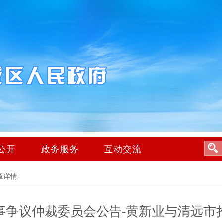
公开
政务服务
互动交流
章详情
事争议仲裁委员会公告-黄新业与清远市