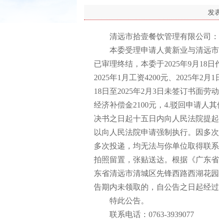
发
清远市拾壹餐饮管理有限公司：
本委受理申请人黄新业与清远市拾壹
已审理终结，本委于2025年9月18
2025年1月工资4200元、2025年
18日至2025年2月3日未签订书面
经济补偿金2100元，4.驳回申请人
决书之日起十五日内向人民法院提起
以向人民法院申请强制执行。因多次
多次投递，均无法与你单位取得联系
拍照留置，张贴送达。根据《广东省
东省清远市清城区先锋西路西湖花园
告期内未领取的，自公告之日起经过
特此公告。
联系电话：0763-3939077