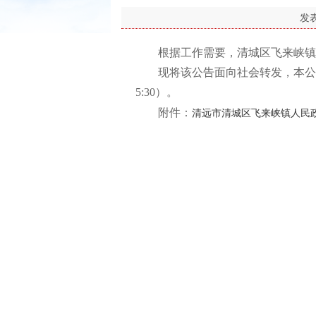
发
根据工作需要，清城区飞来峡镇潖
现将该公告面向社会转发，本公告由飞来峡
5:30）。
清远市清城区飞来峡镇人民政
附件：