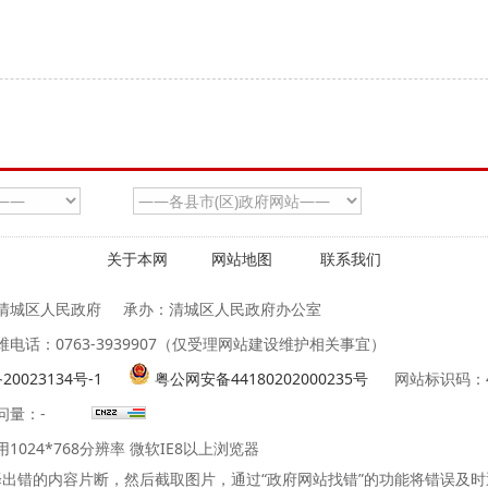
关于本网
网站地图
联系我们
清城区人民政府
承办：清城区人民政府办公室
维电话：0763-3939907（仅受理网站建设维护相关事宜）
20023134号-1
粤公网安备44180202000235号
网站标识码：44
问量：
-
1024*768分辨率 微软IE8以上浏览器
出错的内容片断，然后截取图片，通过“政府网站找错”的功能将错误及