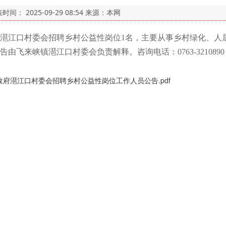
表时间：
2025-09-29 08:54
来源：本网
江口村委会招聘乡村公益性岗位1名，主要从事乡村绿化、人
镇潖江口村委会负责解释。咨询电话：0763-3210890（工作日上
府潖江口村委会招聘乡村公益性岗位工作人员公告.pdf