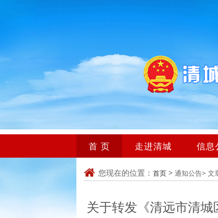
首 页
走进清城
信息
您现在的位置：
>
首页
通知公告>
文
关于转发《清远市清城