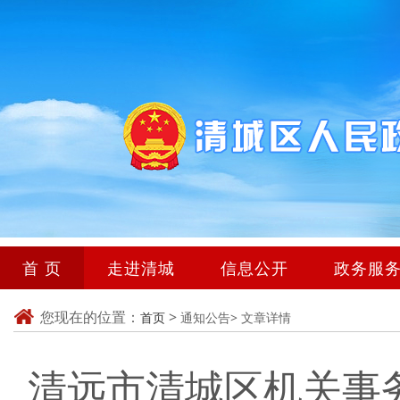
首 页
走进清城
信息公开
政务服
您现在的位置：
>
首页
通知公告>
文章详情
清远市清城区机关事