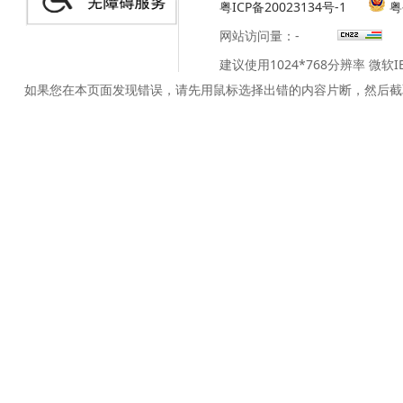
粤ICP备20023134号-1
粤
网站访问量：
-
建议使用1024*768分辨率 微软
如果您在本页面发现错误，请先用鼠标选择出错的内容片断，然后截