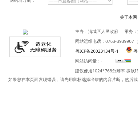
网站群导航：
关于本网
主办：清城区人民政府
承办：
网站运维电话：0763-39399
粤ICP备20023134号-1
粤
网站访问量：
-
建议使用1024*768分辨率 微软
如果您在本页面发现错误，请先用鼠标选择出错的内容片断，然后截