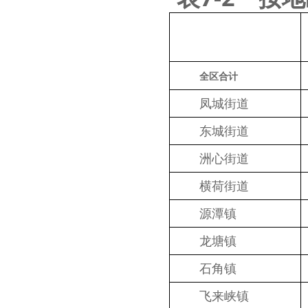
全区合计
　　凤城街道
　　东城街道
　　洲心街道
　　横荷街道
　　源潭镇
　　龙塘镇
　　石角镇
　　飞来峡镇