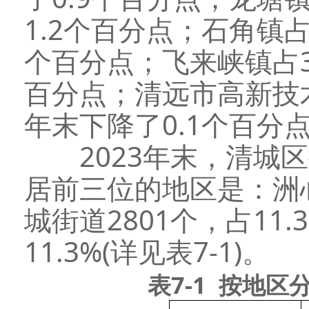
1.2个百分点；石角镇占9
个百分点；飞来峡镇占3.
百分点；清远市高新技术
年末下降了0.1个百分
2023年末，清城区拥
居前三位的地区是：洲心街
城街道2801个，占11.
11.3%(详见表7-1)。
表7-1 按地